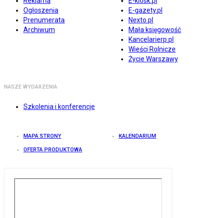
Reklama
E-kiosk.pl
Ogłoszenia
E-gazety.pl
Prenumerata
Nexto.pl
Archiwum
Mała księgowość
Kancelarierp.pl
Wieści Rolnicze
Życie Warszawy
NASZE WYDARZENIA
Szkolenia i konferencje
MAPA STRONY
KALENDARIUM
OFERTA PRODUKTOWA