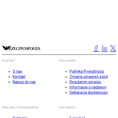
KONTAKT
REGULAMIN
O nas
Polityka Prywatności
Kontakt
Zmiana ustawień zgód
Napisz do nas
Regulamin serwisu
Informacje o nadawcy
Deklaracja dostępności
REKLAMA I PRENUMERATA
PARTNERZY