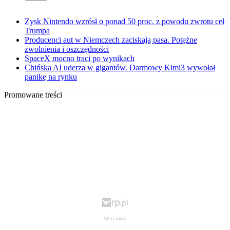
Zysk Nintendo wzrósł o ponad 50 proc. z powodu zwrotu ceł
Trumpa
Producenci aut w Niemczech zaciskają pasa. Potężne
zwolnienia i oszczędności
SpaceX mocno traci po wynikach
Chińska AI uderza w gigantów. Darmowy Kimi3 wywołał
panikę na rynku
Promowane treści