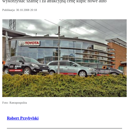
wykorzystać szansę i za atrakcyjną cenę kupić nowe auto
Publikacja:
30.10.2008 20:18
Foto: Rzeczpospolita
Robert Przybylski