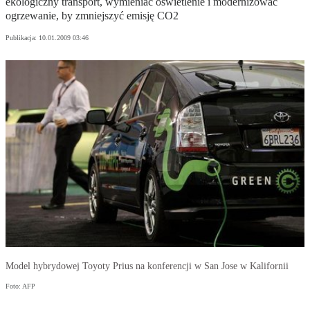
ekologiczny transport, wymieniać oświetlenie i modernizować
ogrzewanie, by zmniejszyć emisję CO2
Publikacja:
10.01.2009 03:46
Model hybrydowej Toyoty Prius na konferencji w San Jose w Kalifornii
Foto: AFP