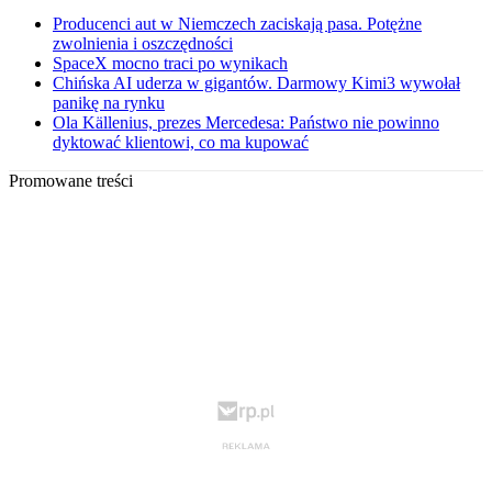
Producenci aut w Niemczech zaciskają pasa. Potężne
zwolnienia i oszczędności
SpaceX mocno traci po wynikach
Chińska AI uderza w gigantów. Darmowy Kimi3 wywołał
panikę na rynku
Ola Källenius, prezes Mercedesa: Państwo nie powinno
dyktować klientowi, co ma kupować
Promowane treści