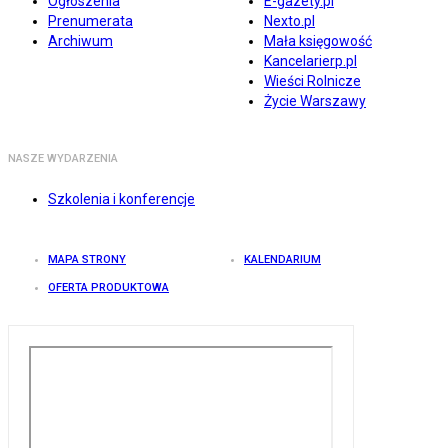
Ogłoszenia
E-gazety.pl
Prenumerata
Nexto.pl
Archiwum
Mała księgowość
Kancelarierp.pl
Wieści Rolnicze
Życie Warszawy
NASZE WYDARZENIA
Szkolenia i konferencje
MAPA STRONY
KALENDARIUM
OFERTA PRODUKTOWA