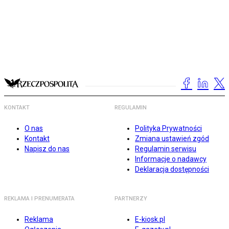
KONTAKT
REGULAMIN
O nas
Polityka Prywatności
Kontakt
Zmiana ustawień zgód
Napisz do nas
Regulamin serwisu
Informacje o nadawcy
Deklaracja dostępności
REKLAMA I PRENUMERATA
PARTNERZY
Reklama
E-kiosk.pl