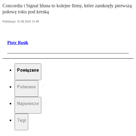
Concordia i Signal Iduna to kolejne firmy, które zamknęły pierwszą
połowę roku pod kreską
Publikacja:
25.08.2010 15:40
Piotr Rosik
Powiązane
Polecane
Najnowsze
Tagi