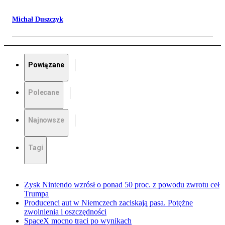
Michał Duszczyk
Powiązane
Polecane
Najnowsze
Tagi
Zysk Nintendo wzrósł o ponad 50 proc. z powodu zwrotu ceł
Trumpa
Producenci aut w Niemczech zaciskają pasa. Potężne
zwolnienia i oszczędności
SpaceX mocno traci po wynikach