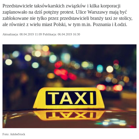
Przedstawiciele taksówkarskich związków i kilka korporacji
zaplanowało na dziś potężny protest. Ulice Warszawy mają być
zablokowane nie tylko przez przedstawicieli branży taxi ze stolicy,
ale również z wielu miast Polski, w tym m.in. Poznania i Łodzi.
Aktualizacja:
08.04.2019 11:09
Publikacja:
06.04.2019 16:30
Foto: AdobeStock