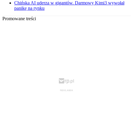
Chińska AI uderza w gigantów. Darmowy Kimi3 wywołał
panikę na rynku
Promowane treści