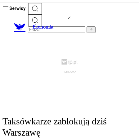
Serwisy
Ekonomia
Taksówkarze zablokują dziś
Warszawę