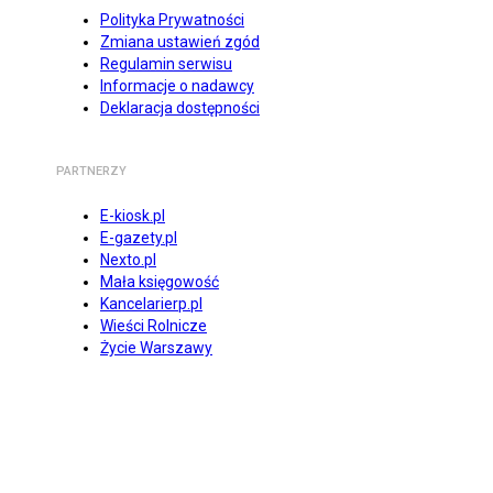
Polityka Prywatności
Zmiana ustawień zgód
Regulamin serwisu
Informacje o nadawcy
Deklaracja dostępności
PARTNERZY
E-kiosk.pl
E-gazety.pl
Nexto.pl
Mała księgowość
Kancelarierp.pl
Wieści Rolnicze
Życie Warszawy