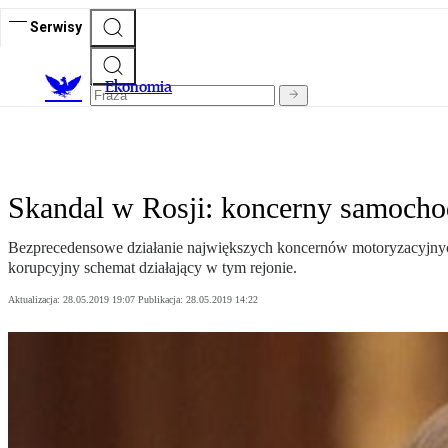
Serwisy
Ekonomia
Skandal w Rosji: koncerny samocho
Bezprecedensowe działanie największych koncernów motoryzacyjnyc
korupcyjny schemat działający w tym rejonie.
Aktualizacja:
28.05.2019 19:07
Publikacja:
28.05.2019 14:22