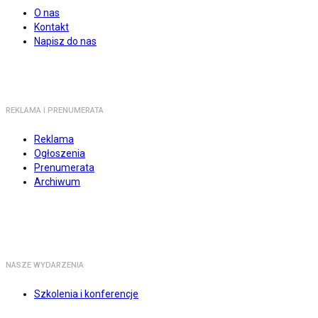
O nas
Kontakt
Napisz do nas
REKLAMA I PRENUMERATA
Reklama
Ogłoszenia
Prenumerata
Archiwum
NASZE WYDARZENIA
Szkolenia i konferencje