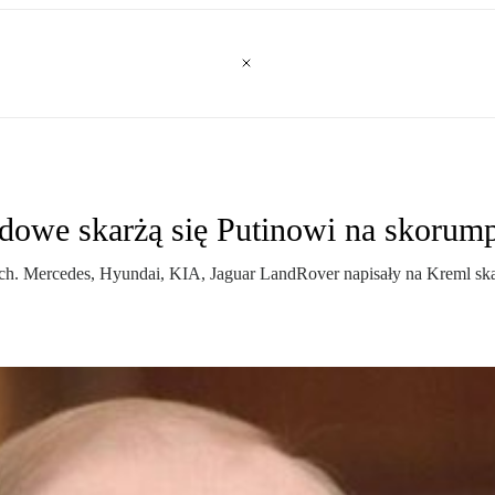
dowe skarżą się Putinowi na skoru
h. Mercedes, Hyundai, KIA, Jaguar LandRover napisały na Kreml sk