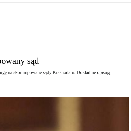
mpowany sąd
argę na skorumpowane sądy Krasnodaru. Dokładnie opisują