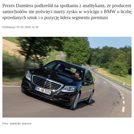
Prezes Daimlera podkreślił na spotkaniu z analitykami, że producent
samochodów nie poświęci marży zysku w wyścigu z BMW o liczbę
sprzedanych sztuk i o pozycję lidera segmentu premium
Publikacja:
07.02.2016 14:39
Foto: materiały prasowe