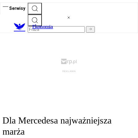
Serwisy
Ekonomia
Dla Mercedesa najważniejsza
marża