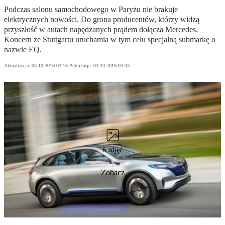
Podczas salonu samochodowego w Paryżu nie brakuje
elektrycznych nowości. Do grona producentów, którzy widzą
przyszłość w autach napędzanych prądem dołącza Mercedes.
Koncern ze Stuttgartu uruchamia w tym celu specjalną submarkę o
nazwie EQ.
Aktualizacja:
03.10.2016 03:16
Publikacja:
03.10.2016 03:03
6 zdjęć
Zobacz