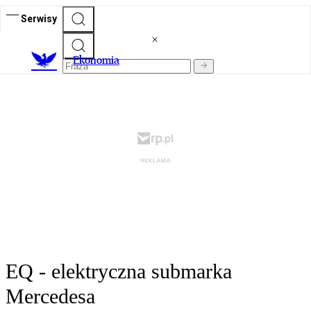
Serwisy
Ekonomia
EQ - elektryczna submarka
Mercedesa