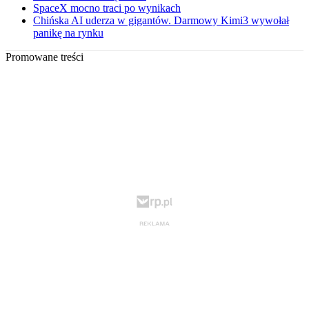
SpaceX mocno traci po wynikach
Chińska AI uderza w gigantów. Darmowy Kimi3 wywołał
panikę na rynku
Promowane treści