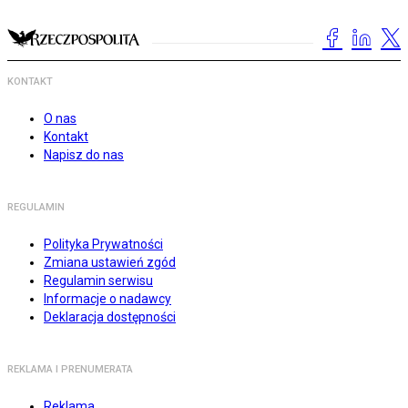
KONTAKT
O nas
Kontakt
Napisz do nas
REGULAMIN
Polityka Prywatności
Zmiana ustawień zgód
Regulamin serwisu
Informacje o nadawcy
Deklaracja dostępności
REKLAMA I PRENUMERATA
Reklama