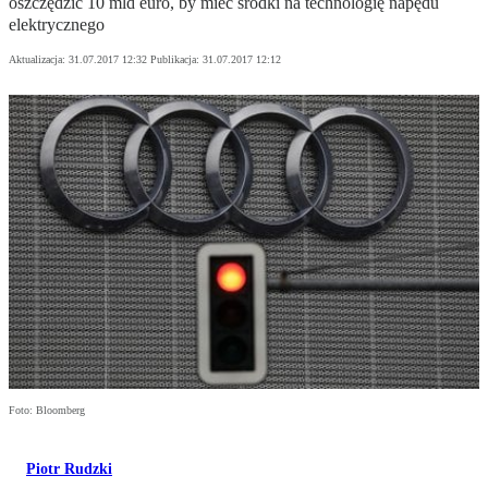
oszczędzić 10 mld euro, by mieć środki na technologię napędu
elektrycznego
Aktualizacja:
31.07.2017 12:32
Publikacja:
31.07.2017 12:12
Foto: Bloomberg
Piotr Rudzki