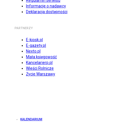
Regulamin serwisu
Informacje o nadawcy
Deklaracja dostępności
PARTNERZY
E-kiosk.pl
E-gazety.pl
Nexto.pl
Mała księgowość
Kancelarierp.pl
Wieści Rolnicze
Życie Warszawy
KALENDARIUM