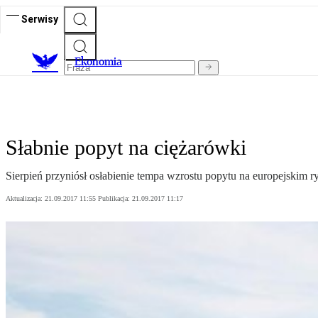
Serwisy
Ekonomia
Słabnie popyt na ciężarówki
Sierpień przyniósł osłabienie tempa wzrostu popytu na europejsk
Aktualizacja:
21.09.2017 11:55
Publikacja:
21.09.2017 11:17