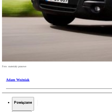
Foto: materiały prasowe
Adam Woźniak
Powiązane