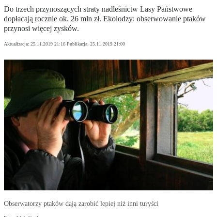
Do trzech przynoszących straty nadleśnictw Lasy Państwowe
dopłacają rocznie ok. 26 mln zł. Ekolodzy: obserwowanie ptaków
przynosi więcej zysków.
Aktualizacja:
25.11.2019 21:16
Publikacja:
25.11.2019 21:00
Obserwatorzy ptaków dają zarobić lepiej niż inni turyści