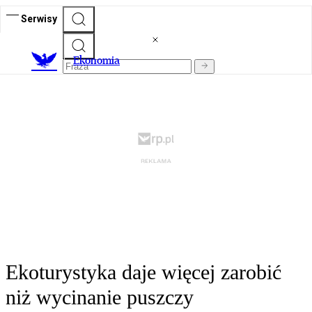
Serwisy
Ekonomia
Ekoturystyka daje więcej zarobić
niż wycinanie puszczy