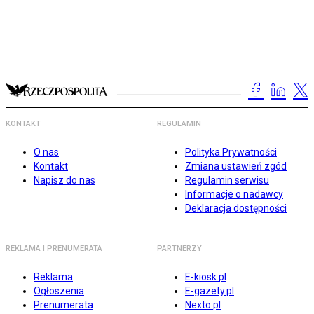
KONTAKT
REGULAMIN
O nas
Polityka Prywatności
Kontakt
Zmiana ustawień zgód
Napisz do nas
Regulamin serwisu
Informacje o nadawcy
Deklaracja dostępności
REKLAMA I PRENUMERATA
PARTNERZY
Reklama
E-kiosk.pl
Ogłoszenia
E-gazety.pl
Prenumerata
Nexto.pl