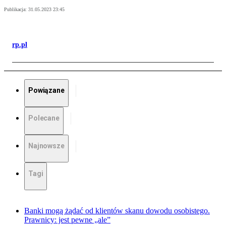
Publikacja:
31.05.2023 23:45
rp.pl
Powiązane
Polecane
Najnowsze
Tagi
Banki mogą żądać od klientów skanu dowodu osobistego.
Prawnicy: jest pewne „ale”