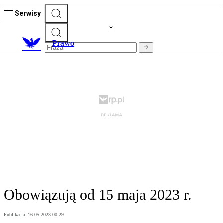
Serwisy
Prawo
Obowiązują od 15 maja 2023 r.
Publikacja:
16.05.2023 00:29