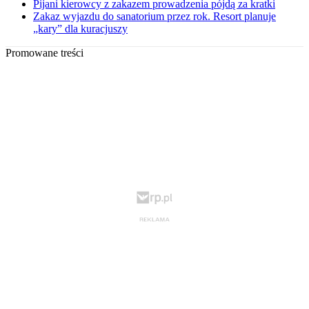
Pijani kierowcy z zakazem prowadzenia pójdą za kratki
Zakaz wyjazdu do sanatorium przez rok. Resort planuje
„kary” dla kuracjuszy
Promowane treści