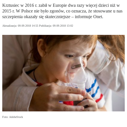
Krztusiec w 2016 r. zabił w Europie dwa razy więcej dzieci niż w
2015 r. W Polsce nie było zgonów, co oznacza, że stosowane u nas
szczepienia okazały się skuteczniejsze – informuje Onet.
Aktualizacja:
09.09.2018 14:55
Publikacja:
09.09.2018 13:02
Foto: AdobeStock