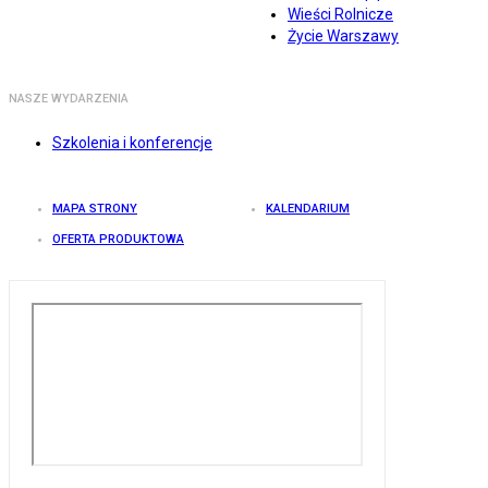
Wieści Rolnicze
Życie Warszawy
NASZE WYDARZENIA
Szkolenia i konferencje
MAPA STRONY
KALENDARIUM
OFERTA PRODUKTOWA