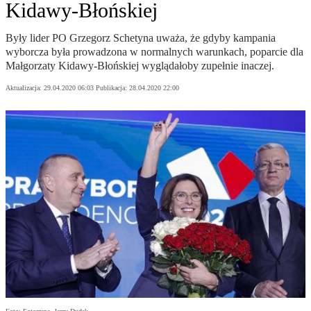
Kidawy-Błońskiej
Były lider PO Grzegorz Schetyna uważa, że gdyby kampania
wyborcza była prowadzona w normalnych warunkach, poparcie dla
Małgorzaty Kidawy-Błońskiej wyglądałoby zupełnie inaczej.
Aktualizacja:
29.04.2020 06:03
Publikacja:
28.04.2020 22:00