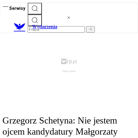
Serwisy
Wydarzenia
Grzegorz Schetyna: Nie jestem
ojcem kandydatury Małgorzaty