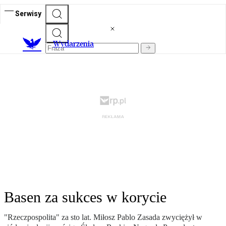
Serwisy
Wydarzenia
Basen za sukces w korycie
"Rzeczpospolita" za sto lat. Miłosz Pablo Zasada zwyciężył w