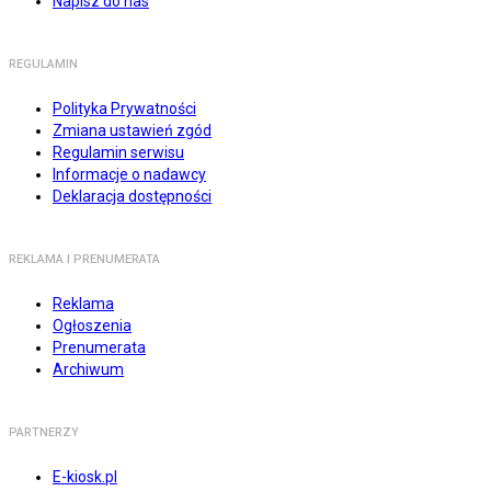
Napisz do nas
REGULAMIN
Polityka Prywatności
Zmiana ustawień zgód
Regulamin serwisu
Informacje o nadawcy
Deklaracja dostępności
REKLAMA I PRENUMERATA
Reklama
Ogłoszenia
Prenumerata
Archiwum
PARTNERZY
E-kiosk.pl