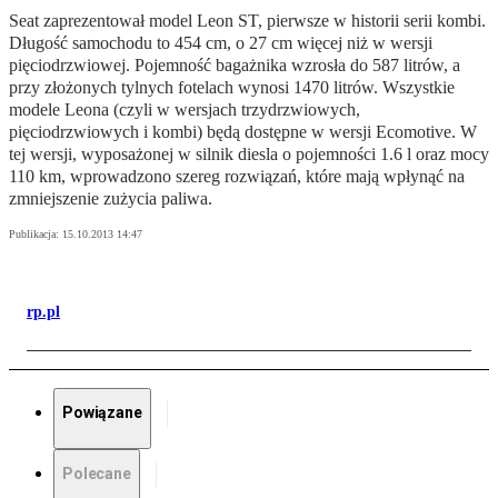
Seat zaprezentował model Leon ST, pierwsze w historii serii kombi.
Długość samochodu to 454 cm, o 27 cm więcej niż w wersji
pięciodrzwiowej. Pojemność bagażnika wzrosła do 587 litrów, a
przy złożonych tylnych fotelach wynosi 1470 litrów. Wszystkie
modele Leona (czyli w wersjach trzydrzwiowych,
pięciodrzwiowych i kombi) będą dostępne w wersji Ecomotive. W
tej wersji, wyposażonej w silnik diesla o pojemności 1.6 l oraz mocy
110 km, wprowadzono szereg rozwiązań, które mają wpłynąć na
zmniejszenie zużycia paliwa.
Publikacja:
15.10.2013 14:47
rp.pl
Powiązane
Polecane