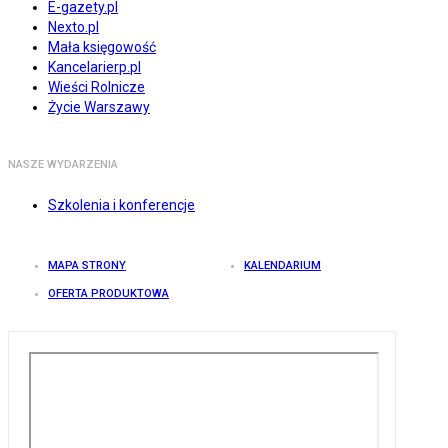
E-gazety.pl
Nexto.pl
Mała księgowość
Kancelarierp.pl
Wieści Rolnicze
Życie Warszawy
NASZE WYDARZENIA
Szkolenia i konferencje
MAPA STRONY
KALENDARIUM
OFERTA PRODUKTOWA