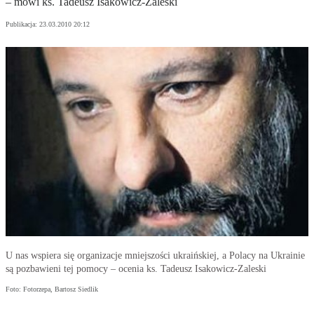
– mówi ks. Tadeusz Isakowicz-Zaleski
Publikacja:
23.03.2010 20:12
U nas wspiera się organizacje mniejszości ukraińskiej, a Polacy na Ukrainie
są pozbawieni tej pomocy – ocenia ks. Tadeusz Isakowicz-Zaleski
Foto: Fotorzepa, Bartosz Siedlik