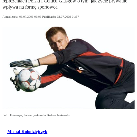
reprezentacji Polski i Celticu Glasgow o tym, jak życie prywatne
wpływa na formę sportowca
Aktualizacja:
03.07.2009 09:06
Publikacja:
03.07.2009 01:57
Foto: Fotorzepa, bartosz jankowski Bartosz Jankowski
Michał Kołodziejczyk