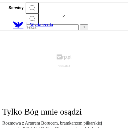
Serwisy
Wydarzenia
Tylko Bóg mnie osądzi
Rozmowa z Arturem Borucem, bramkarzem piłkarskiej