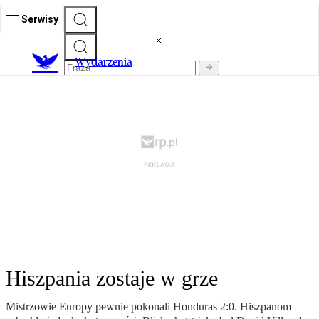
Serwisy
Wydarzenia
Hiszpania zostaje w grze
Mistrzowie Europy pewnie pokonali Honduras 2:0. Hiszpanom