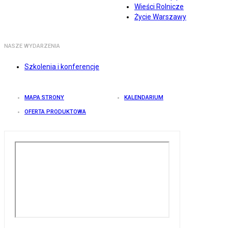
Wieści Rolnicze
Życie Warszawy
NASZE WYDARZENIA
Szkolenia i konferencje
MAPA STRONY
KALENDARIUM
OFERTA PRODUKTOWA