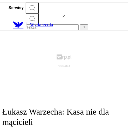
Serwisy
Wydarzenia
Łukasz Warzecha: Kasa nie dla
mącicieli