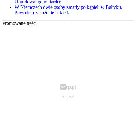
Ufundował go miliarder
W Niemczech dwie osoby zmarły po kąpieli w Bałtyku.
Powodem zakażenie bakterią
Promowane treści