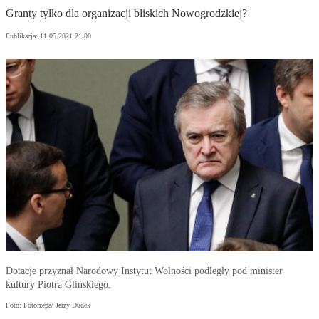
Granty tylko dla organizacji bliskich Nowogrodzkiej?
Publikacja:
11.05.2021 21:00
Dotacje przyznał Narodowy Instytut Wolności podległy pod minister
kultury Piotra Glińskiego.
Foto: Fotorzepa/ Jerzy Dudek