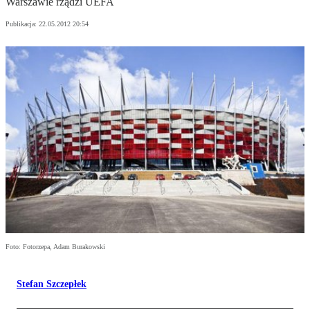
Warszawie rządzi UEFA
Publikacja:
22.05.2012 20:54
Foto: Fotorzepa, Adam Burakowski
Stefan Szczepłek