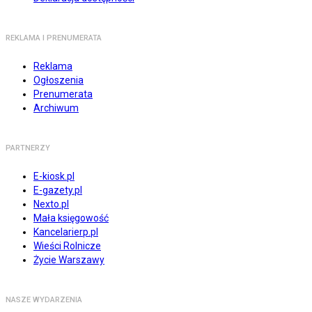
REKLAMA I PRENUMERATA
Reklama
Ogłoszenia
Prenumerata
Archiwum
PARTNERZY
E-kiosk.pl
E-gazety.pl
Nexto.pl
Mała księgowość
Kancelarierp.pl
Wieści Rolnicze
Życie Warszawy
NASZE WYDARZENIA