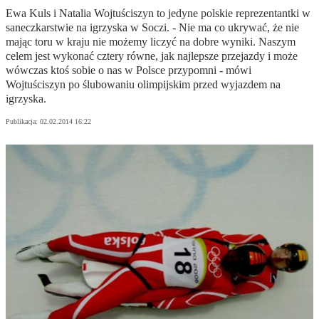
Ewa Kuls i Natalia Wojtuściszyn to jedyne polskie reprezentantki w
saneczkarstwie na igrzyska w Soczi. - Nie ma co ukrywać, że nie
mając toru w kraju nie możemy liczyć na dobre wyniki. Naszym
celem jest wykonać cztery równe, jak najlepsze przejazdy i może
wówczas ktoś sobie o nas w Polsce przypomni - mówi
Wojtuściszyn po ślubowaniu olimpijskim przed wyjazdem na
igrzyska.
Publikacja:
02.02.2014 16:22