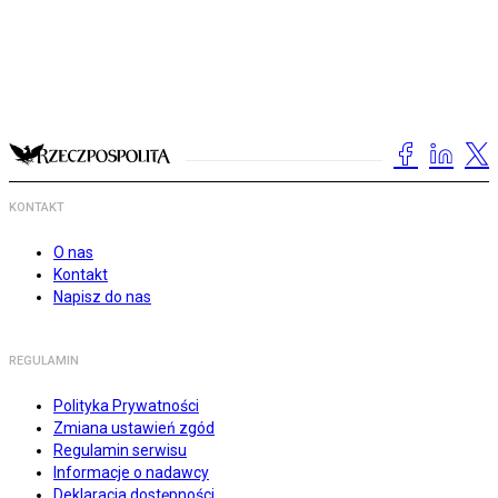
KONTAKT
O nas
Kontakt
Napisz do nas
REGULAMIN
Polityka Prywatności
Zmiana ustawień zgód
Regulamin serwisu
Informacje o nadawcy
Deklaracja dostępności