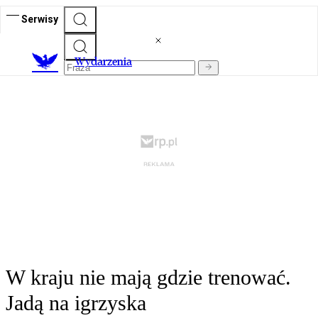
Serwisy
Wydarzenia
W kraju nie mają gdzie trenować.
Jadą na igrzyska