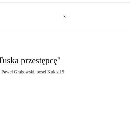
Tuska przestępcę"
aweł Grabowski, poseł Kukiz'15