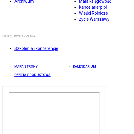
Archiwum
Mała księgowość
Kancelarierp.pl
Wieści Rolnicze
Życie Warszawy
NASZE WYDARZENIA
Szkolenia i konferencje
MAPA STRONY
KALENDARIUM
OFERTA PRODUKTOWA