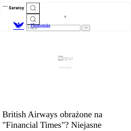
Serwisy
Ekonomia
British Airways obrażone na
"Financial Times"? Niejasne