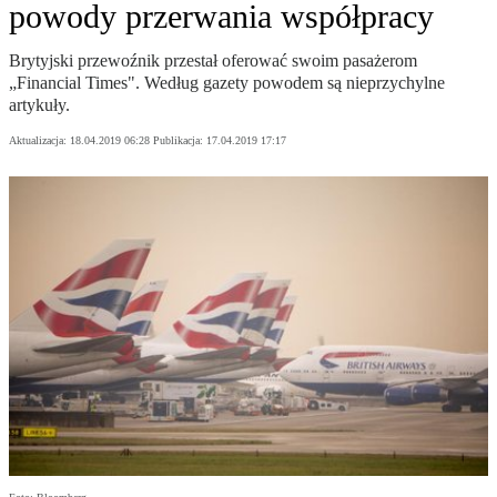
powody przerwania współpracy
Brytyjski przewoźnik przestał oferować swoim pasażerom
„Financial Times". Według gazety powodem są nieprzychylne
artykuły.
Aktualizacja:
18.04.2019 06:28
Publikacja:
17.04.2019 17:17