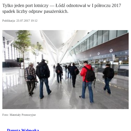
Tylko jeden port lotniczy — Łódź odnotował w I półroczu 2017
spadek liczby odpraw pasażerskich.
Publikacja:
23.07.2017 19:12
Foto: Materiały Promocyjne
Danuta Walewska