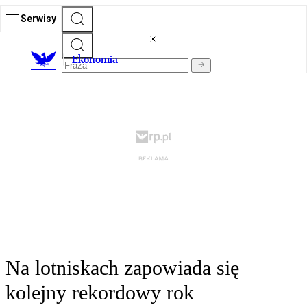
Serwisy
Ekonomia
Na lotniskach zapowiada się
kolejny rekordowy rok