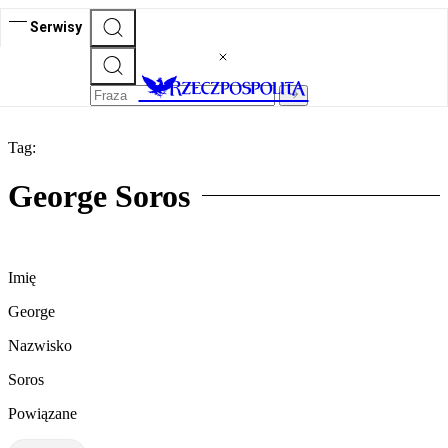
Serwisy
Tag:
George Soros
Imię
George
Nazwisko
Soros
Powiązane