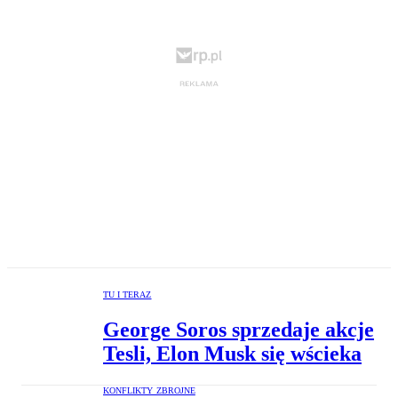
TU I TERAZ
George Soros sprzedaje akcje
Tesli, Elon Musk się wścieka
KONFLIKTY ZBROJNE