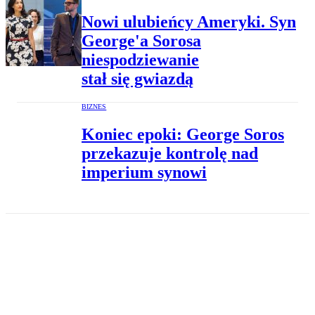
Nowi ulubieńcy Ameryki. Syn
George'a Sorosa
niespodziewanie
stał się gwiazdą
BIZNES
Koniec epoki: George Soros
przekazuje kontrolę nad
imperium synowi