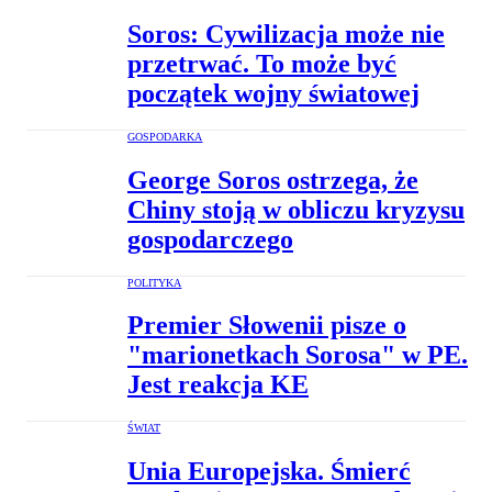
Soros: Cywilizacja może nie
przetrwać. To może być
początek wojny światowej
GOSPODARKA
George Soros ostrzega, że
Chiny stoją w obliczu kryzysu
gospodarczego
POLITYKA
Premier Słowenii pisze o
"marionetkach Sorosa" w PE.
Jest reakcja KE
ŚWIAT
Unia Europejska. Śmierć