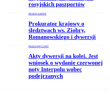
rosyjskich paszportów
PRAWO KARNE
Prokurator krajowy o
śledztwach ws. Ziobry,
Romanowskiego i dywersji
PRZESTĘPCZOŚĆ
Akty dywersji na kolei. Jest
wniosek o wydanie czerwonej
noty Interpolu wobec
podejrzanych