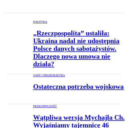
POLITYKA
„Rzeczpospolita” ustaliła:
Ukraina nadal nie udostępnia
Polsce danych sabotażystów.
Dlaczego nowa umowa nie
działa?
SĄDY I PROKURATURA
Ostateczna potrzeba wojskowa
PRZESTĘPCZOŚĆ
Wątpliwa wersja Mychajła Ch.
Wyjaśniamy tajemnicę 46