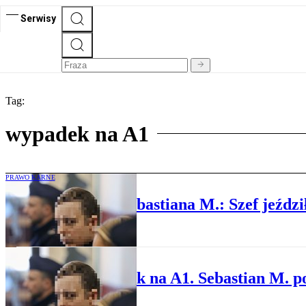
Serwisy
Tag:
wypadek na A1
PRAWO KARNE
Były pracownik Sebastiana M.: Szef jeździ
PRAWO KARNE
Wypadek na A1. Sebastian M. 