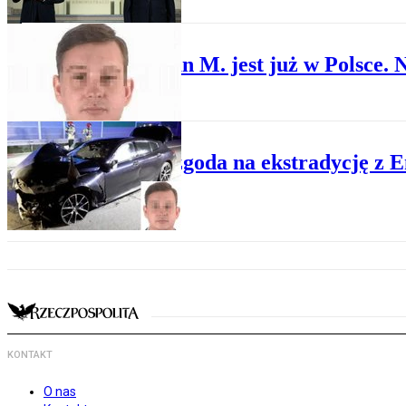
PRAWO KARNE
Sebastian M. jest już w Polsce. 
PRAWO KARNE
Będzie zgoda na ekstradycję z 
KONTAKT
O nas