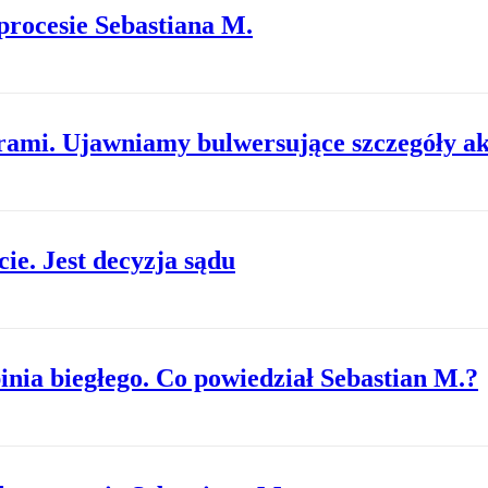
rocesie Sebastiana M.
iarami. Ujawniamy bulwersujące szczegóły a
ie. Jest decyzja sądu
nia biegłego. Co powiedział Sebastian M.?