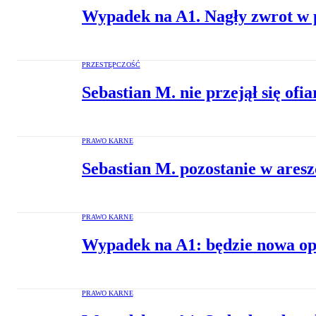
Wypadek na A1. Nagły zwrot w p
PRZESTĘPCZOŚĆ
Sebastian M. nie przejął się of
PRAWO KARNE
Sebastian M. pozostanie w areszc
PRAWO KARNE
Wypadek na A1: będzie nowa opi
PRAWO KARNE