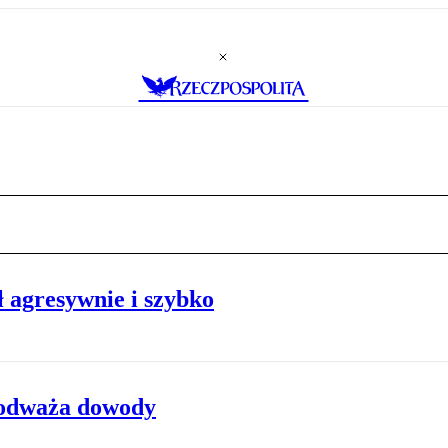
ł agresywnie i szybko
podważa dowody