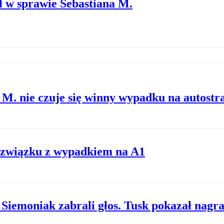
 w sprawie Sebastiana M.
 M. nie czuje się winny wypadku na autostr
w związku z wypadkiem na A1
 Siemoniak zabrali głos. Tusk pokazał nagr