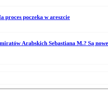
Na proces poczeka w areszcie
Emiratów Arabskich Sebastiana M.? Są nowe