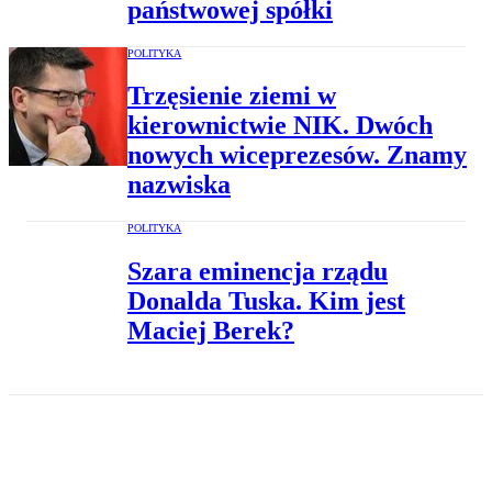
państwowej spółki
POLITYKA
Trzęsienie ziemi w
kierownictwie NIK. Dwóch
nowych wiceprezesów. Znamy
nazwiska
POLITYKA
Szara eminencja rządu
Donalda Tuska. Kim jest
Maciej Berek?