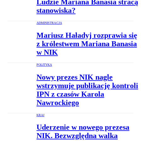
Ludzie Mariana Banasia stracą
stanowiska?
ADMINISTRACJA
Mariusz Haładyj rozprawia się
z królestwem Mariana Banasia
w NIK
POLITYKA
Nowy prezes NIK nagle
wstrzymuje publikację kontroli
IPN z czasów Karola
Nawrockiego
KRAJ
Uderzenie w nowego prezesa
NIK. Bezwzględna walka