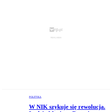
POLITYKA
W NIK szykuje się rewolucja.