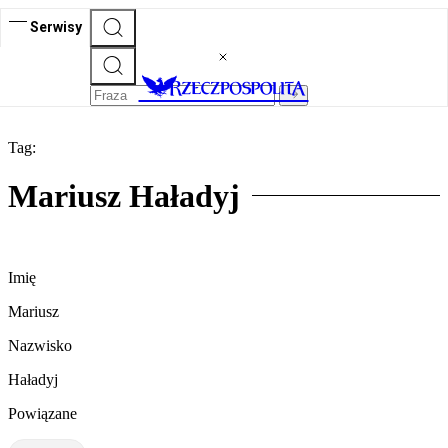
Serwisy
Tag:
Mariusz Haładyj
Imię
Mariusz
Nazwisko
Haładyj
Powiązane