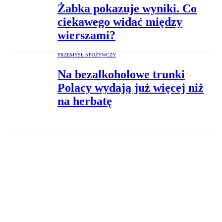
Żabka pokazuje wyniki. Co
ciekawego widać między
wierszami?
PRZEMYSŁ SPOŻYWCZY
Na bezalkoholowe trunki
Polacy wydają już więcej niż
na herbatę