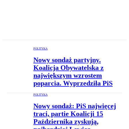
POLITYKA
Nowy sondaż partyjny.
Koalicja Obywatelska z
największym wzrostem
poparcia. Wyprzedziła PiS
POLITYKA
Nowy sondaż: PiS najwięcej
traci, partie Koalicji 15
Października zyskują,