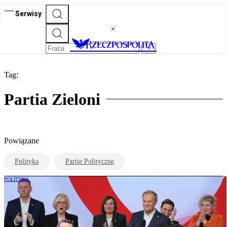
Serwisy
Tag:
Partia Zieloni
Powiązane
Polityka
Partie Polityczne
POLITYKA
Prawybory w KO. Trzaskowski pokonał
Sikorskiego. „Mam bardzo mocny
mandat i dużo odwagi”