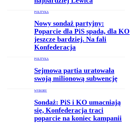
najbardziej Lewica
POLITYKA
Nowy sondaż partyjny:
Poparcie dla PiS spada, dla KO
jeszcze bardziej. Na fali
Konfederacja
POLITYKA
Sejmowa partia uratowała
swoją milionową subwencję
WYBORY
Sondaż: PiS i KO umacniają
się, Konfederacja traci
poparcie na koniec kampanii