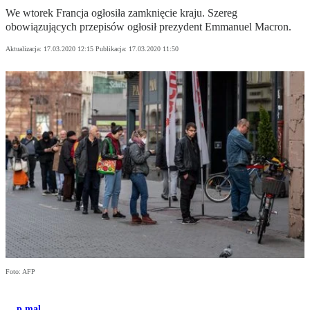
We wtorek Francja ogłosiła zamknięcie kraju. Szereg
obowiązujących przepisów ogłosił prezydent Emmanuel Macron.
Aktualizacja:
17.03.2020 12:15
Publikacja:
17.03.2020 11:50
Foto: AFP
p.mal