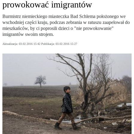
prowokować imigrantów
Burmistrz niemieckiego miasteczka Bad Schlema położonego we
wschodniej części kraju, podczas zebrania w ratuszu zaapelował do
mieszkańców, by ci poprosili dzieci o "nie prowokowanie"
imigrantów swoim strojem.
Aktualizacja:
03.02.2016 15:42
Publikacja:
03.02.2016 15:27