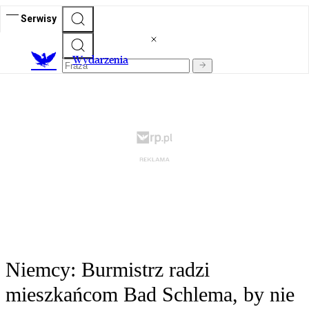
Serwisy
Wydarzenia
Niemcy: Burmistrz radzi
mieszkańcom Bad Schlema, by nie