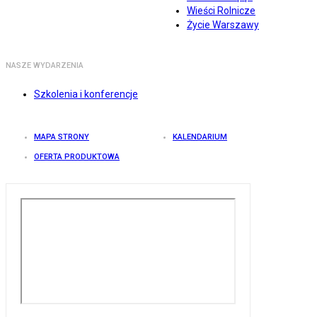
Wieści Rolnicze
Życie Warszawy
NASZE WYDARZENIA
Szkolenia i konferencje
MAPA STRONY
KALENDARIUM
OFERTA PRODUKTOWA