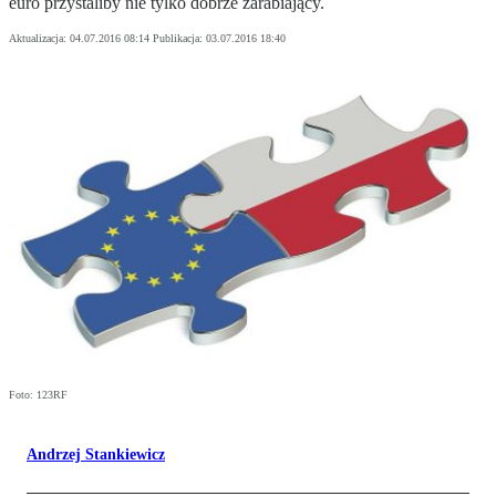
euro przystaliby nie tylko dobrze zarabiający.
Aktualizacja:
04.07.2016 08:14
Publikacja:
03.07.2016 18:40
Foto: 123RF
Andrzej Stankiewicz