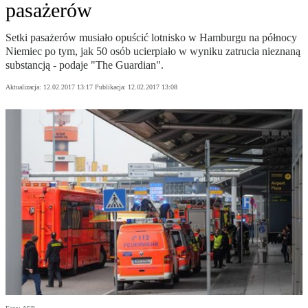
pasażerów
Setki pasażerów musiało opuścić lotnisko w Hamburgu na północy
Niemiec po tym, jak 50 osób ucierpiało w wyniku zatrucia nieznaną
substancją - podaje "The Guardian".
Aktualizacja:
12.02.2017 13:17
Publikacja:
12.02.2017 13:08