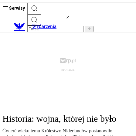
Serwisy
Wydarzenia
Historia: wojna, której nie było
Ćwierć wieku temu Królestwo Niderlandów postanowiło