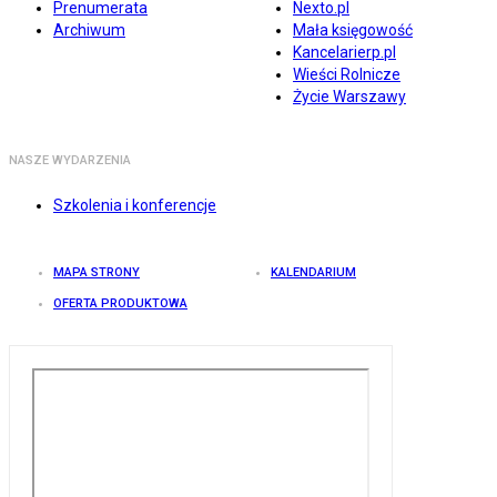
Prenumerata
Nexto.pl
Archiwum
Mała księgowość
Kancelarierp.pl
Wieści Rolnicze
Życie Warszawy
NASZE WYDARZENIA
Szkolenia i konferencje
MAPA STRONY
KALENDARIUM
OFERTA PRODUKTOWA