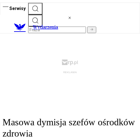
Serwisy
Wydarzenia
Masowa dymisja szefów ośrodków
zdrowia