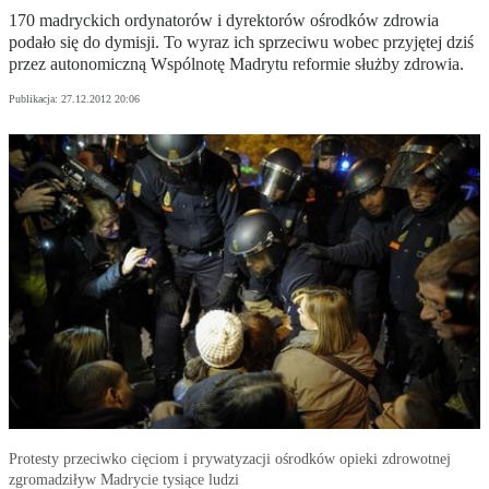
170 madryckich ordynatorów i dyrektorów ośrodków zdrowia
podało się do dymisji. To wyraz ich sprzeciwu wobec przyjętej dziś
przez autonomiczną Wspólnotę Madrytu reformie służby zdrowia.
Publikacja:
27.12.2012 20:06
Protesty przeciwko cięciom i prywatyzacji ośrodków opieki zdrowotnej
zgromadziływ Madrycie tysiące ludzi