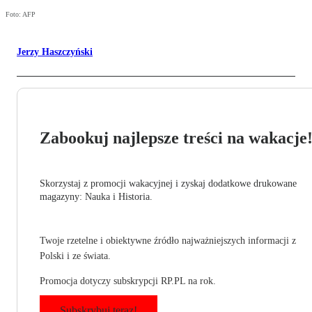
Foto: AFP
Jerzy Haszczyński
Zabookuj najlepsze treści na wakacje
Skorzystaj z promocji wakacyjnej i zyskaj dodatkowe drukowane
magazyny: Nauka i Historia.
Twoje rzetelne i obiektywne źródło najważniejszych informacji z
Polski i ze świata.
Promocja dotyczy subskrypcji RP.PL na rok.
Subskrybuj teraz!