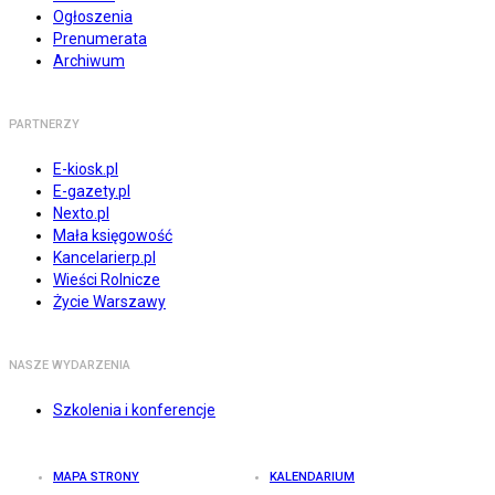
Ogłoszenia
Prenumerata
Archiwum
PARTNERZY
E-kiosk.pl
E-gazety.pl
Nexto.pl
Mała księgowość
Kancelarierp.pl
Wieści Rolnicze
Życie Warszawy
NASZE WYDARZENIA
Szkolenia i konferencje
MAPA STRONY
KALENDARIUM