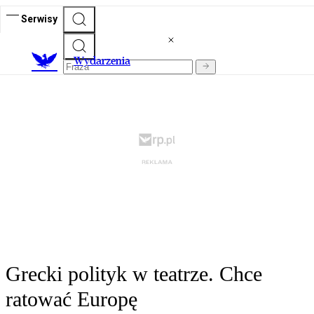
Serwisy
Wydarzenia
Grecki polityk w teatrze. Chce
ratować Europę