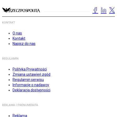
KONTAKT
O nas
Kontakt
Napisz do nas
REGULAMIN
Polityka Prywatności
Zmiana ustawień zgód
Regulamin serwisu
Informacje o nadawcy
Deklaracja dostępności
REKLAMA I PRENUMERATA
Reklama