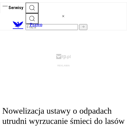
Serwisy
Prawo
Nowelizacja ustawy o odpadach
utrudni wyrzucanie śmieci do lasów