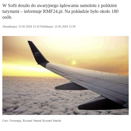
W Sofii doszło do awaryjnego lądowania samolotu z polskimi
turystami – informuje RMF24.pl. Na pokładzie było około 180
osób.
Aktualizacja:
13.05.2018 13:16
Publikacja:
13.05.2018 12:59
Foto: Fotorzepa, Ryszard Waniek Ryszard Waniek