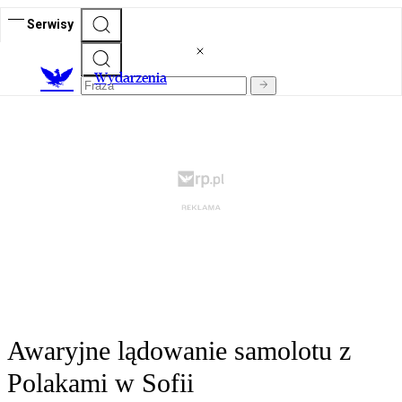
Serwisy
Wydarzenia
Awaryjne lądowanie samolotu z
Polakami w Sofii