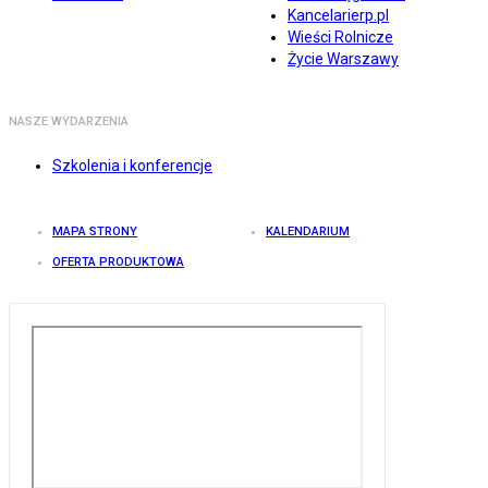
Kancelarierp.pl
Wieści Rolnicze
Życie Warszawy
NASZE WYDARZENIA
Szkolenia i konferencje
MAPA STRONY
KALENDARIUM
OFERTA PRODUKTOWA