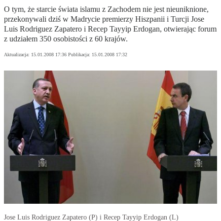
O tym, że starcie świata islamu z Zachodem nie jest nieuniknione,
przekonywali dziś w Madrycie premierzy Hiszpanii i Turcji Jose
Luis Rodriguez Zapatero i Recep Tayyip Erdogan, otwierając forum
z udziałem 350 osobistości z 60 krajów.
Aktualizacja:
15.01.2008 17:36
Publikacja:
15.01.2008 17:32
Jose Luis Rodriguez Zapatero (P) i Recep Tayyip Erdogan (L)