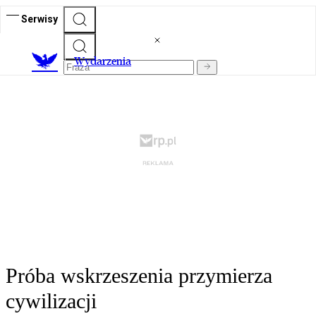
Serwisy
Wydarzenia
Próba wskrzeszenia przymierza
cywilizacji