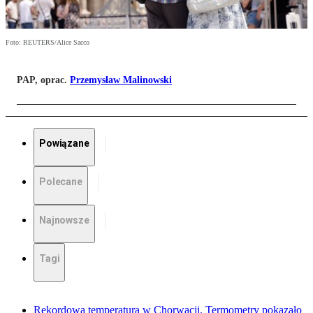
Foto: REUTERS/Alice Sacco
PAP, oprac.
Przemysław Malinowski
Powiązane
Polecane
Najnowsze
Tagi
Rekordowa temperatura w Chorwacji. Termometry pokazało