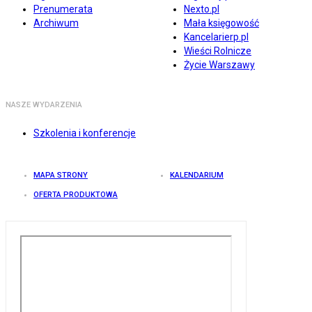
Prenumerata
Nexto.pl
Archiwum
Mała księgowość
Kancelarierp.pl
Wieści Rolnicze
Życie Warszawy
NASZE WYDARZENIA
Szkolenia i konferencje
MAPA STRONY
KALENDARIUM
OFERTA PRODUKTOWA