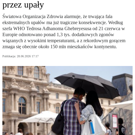
przez upały
Światowa Organizacja Zdrowia alarmuje, że trwająca fala
ekstremalnych upałów ma już tragiczne konsekwencje. Według
szefa WHO Tedrosa Adhanoma Ghebreyesusa od 21 czerwca w
Europie odnotowano ponad 1,3 tys. dodatkowych zgonów
wiązanych z wysokimi temperaturami, a z rekordowym gorącem
zmaga się obecnie około 150 mln mieszkańców kontynentu.
Publikacja:
28.06.2026 17:17