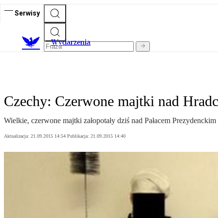
Serwisy
Wydarzenia
Czechy: Czerwone majtki nad Hrad
Wielkie, czerwone majtki załopotały dziś nad Pałacem Prezydenckim
Aktualizacja:
21.09.2015 14:54
Publikacja:
21.09.2015 14:40