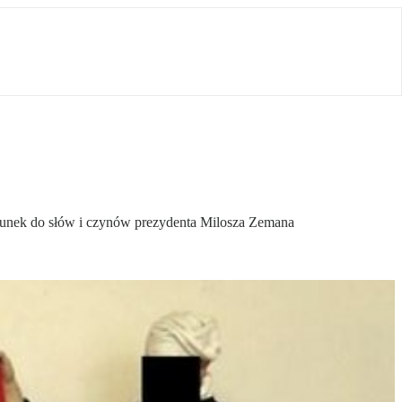
osunek do słów i czynów prezydenta Milosza Zemana