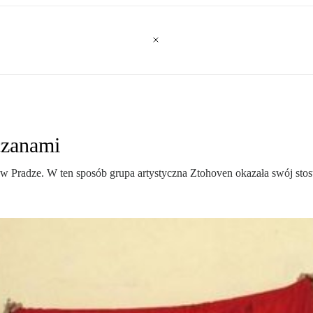
czanami
 w Pradze. W ten sposób grupa artystyczna Ztohoven okazała swój st