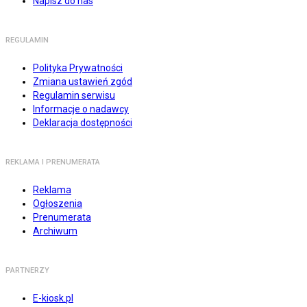
Napisz do nas
REGULAMIN
Polityka Prywatności
Zmiana ustawień zgód
Regulamin serwisu
Informacje o nadawcy
Deklaracja dostępności
REKLAMA I PRENUMERATA
Reklama
Ogłoszenia
Prenumerata
Archiwum
PARTNERZY
E-kiosk.pl