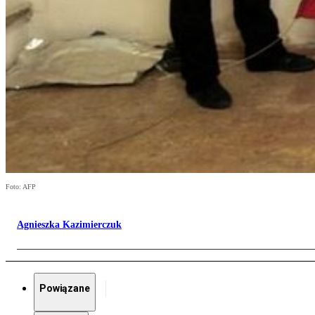
Foto: AFP
Agnieszka Kazimierczuk
Powiązane