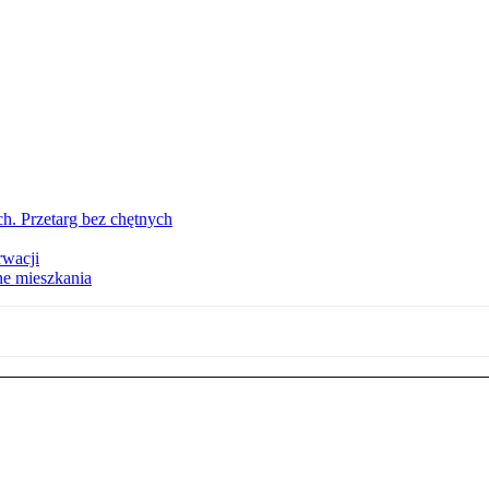
h. Przetarg bez chętnych
rwacji
ne mieszkania