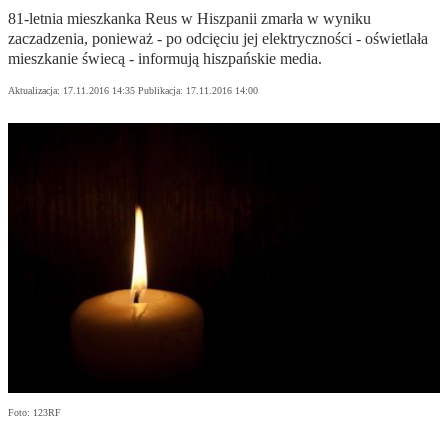
81-letnia mieszkanka Reus w Hiszpanii zmarła w wyniku
zaczadzenia, ponieważ - po odcięciu jej elektryczności - oświetlała
mieszkanie świecą - informują hiszpańskie media.
Aktualizacja:
17.11.2016 14:35
Publikacja:
17.11.2016 14:00
Foto: 123RF