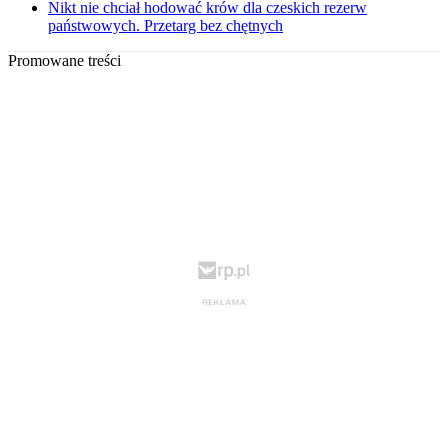
Nikt nie chciał hodować krów dla czeskich rezerw
państwowych. Przetarg bez chętnych
Promowane treści