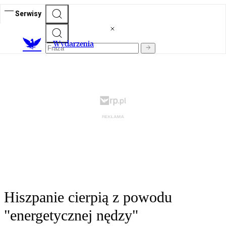
Serwisy
Wydarzenia
Hiszpanie cierpią z powodu
"energetycznej nędzy"