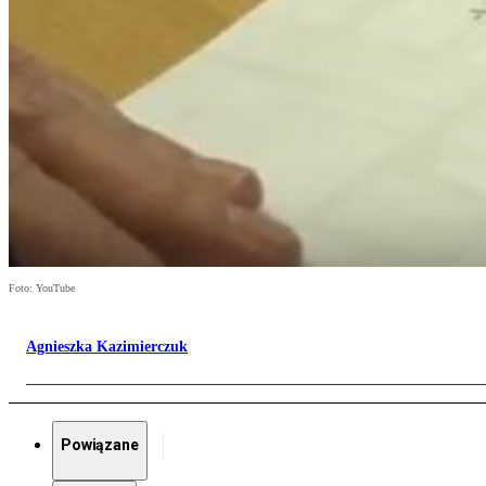
Foto: YouTube
Agnieszka Kazimierczuk
Powiązane