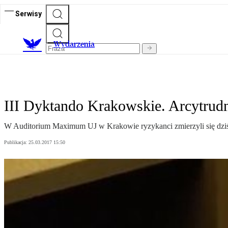
Serwisy
Wydarzenia
III Dyktando Krakowskie. Arcytrud
W Auditorium Maximum UJ w Krakowie ryzykanci zmierzyli się dziś z 
Publikacja:
25.03.2017 15:50