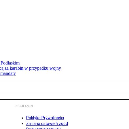
 Podlaskim
ycą za karabin w przypadku wojny
ą mandaty
REGULAMIN
Polityka Prywatności
Zmiana ustawień zgód