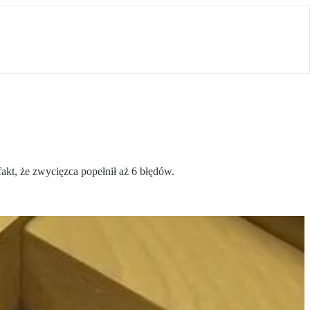
kt, że zwycięzca popełnił aż 6 błędów.