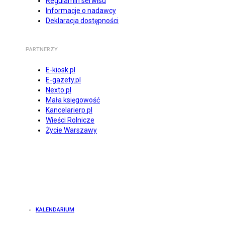
Regulamin serwisu
Informacje o nadawcy
Deklaracja dostępności
PARTNERZY
E-kiosk.pl
E-gazety.pl
Nexto.pl
Mała księgowość
Kancelarierp.pl
Wieści Rolnicze
Życie Warszawy
KALENDARIUM