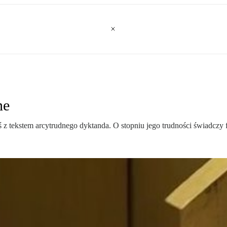
ne
tekstem arcytrudnego dyktanda. O stopniu jego trudności świadczy fa