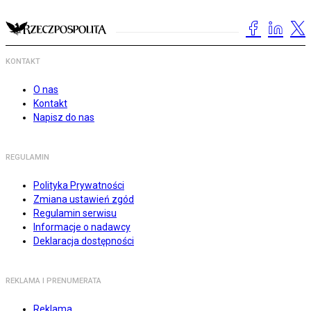
KONTAKT
O nas
Kontakt
Napisz do nas
REGULAMIN
Polityka Prywatności
Zmiana ustawień zgód
Regulamin serwisu
Informacje o nadawcy
Deklaracja dostępności
REKLAMA I PRENUMERATA
Reklama