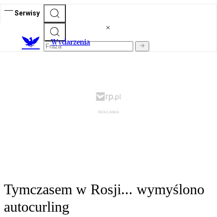
Serwisy
Wydarzenia
Tymczasem w Rosji... wymyślono
autocurling