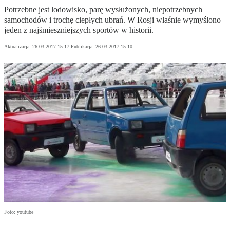
Potrzebne jest lodowisko, parę wysłużonych, niepotrzebnych
samochodów i trochę ciepłych ubrań. W Rosji właśnie wymyślono
jeden z najśmieszniejszych sportów w historii.
Aktualizacja:
26.03.2017 15:17
Publikacja:
26.03.2017 15:10
Foto: youtube