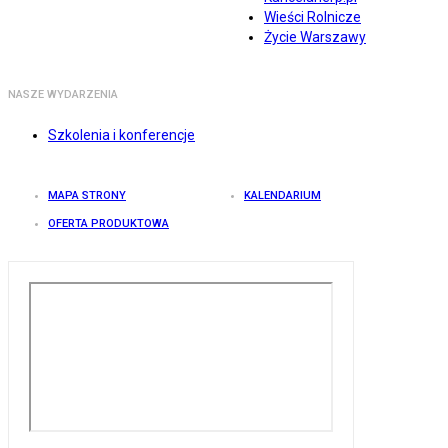
Wieści Rolnicze
Życie Warszawy
NASZE WYDARZENIA
Szkolenia i konferencje
MAPA STRONY
KALENDARIUM
OFERTA PRODUKTOWA